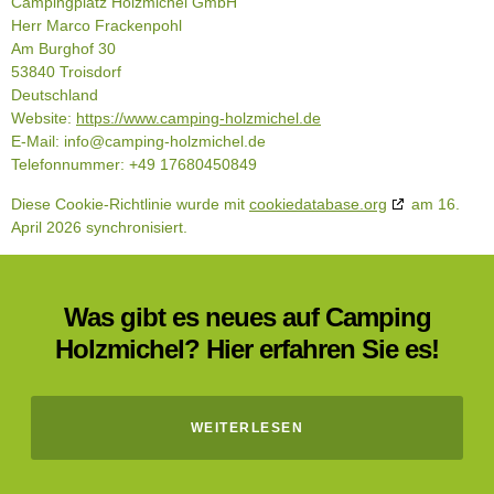
Campingplatz Holzmichel GmbH
Herr Marco Frackenpohl
Am Burghof 30
53840 Troisdorf
Deutschland
Website:
https://www.camping-holzmichel.de
E-Mail:
info@
camping-holzmichel.de
Telefonnummer: +49 17680450849
Diese Cookie-Richtlinie wurde mit
cookiedatabase.org
am 16.
April 2026 synchronisiert.
Was gibt es neues auf Camping
Holzmichel? Hier erfahren Sie es!
WEITERLESEN