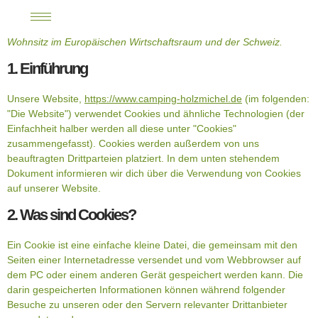
Diese Cookie-Richtlinie wurde zuletzt am 19. Februar 2026
aktualisiert und gilt für Bürger und Einwohner mit ständigem
Wohnsitz im Europäischen Wirtschaftsraum und der Schweiz.
1. Einführung
Unsere Website,
https://www.camping-holzmichel.de
(im folgenden:
"Die Website") verwendet Cookies und ähnliche Technologien (der
Einfachheit halber werden all diese unter "Cookies"
zusammengefasst). Cookies werden außerdem von uns
beauftragten Drittparteien platziert. In dem unten stehendem
Dokument informieren wir dich über die Verwendung von Cookies
auf unserer Website.
2. Was sind Cookies?
Ein Cookie ist eine einfache kleine Datei, die gemeinsam mit den
Seiten einer Internetadresse versendet und vom Webbrowser auf
dem PC oder einem anderen Gerät gespeichert werden kann. Die
darin gespeicherten Informationen können während folgender
Besuche zu unseren oder den Servern relevanter Drittanbieter